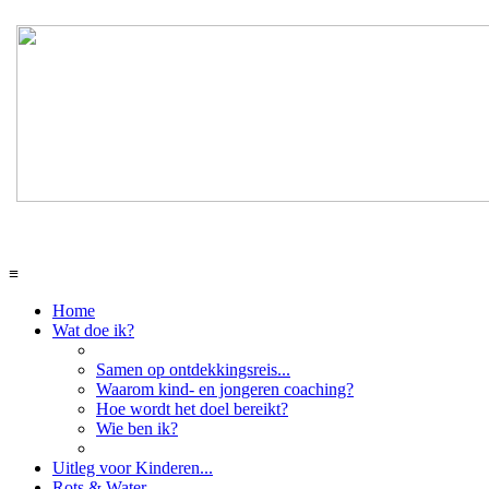
≡
Home
Wat doe ik?
Samen op ontdekkingsreis...
Waarom kind- en jongeren coaching?
Hoe wordt het doel bereikt?
Wie ben ik?
Uitleg voor Kinderen...
Rots & Water