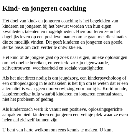
Kind- en jongeren coaching
Het doel van kind- en jongeren coaching is het begeleiden van
kinderen en jongeren bij het bewust worden van hun eigen
kwaliteiten, talenten en mogelijkheden. Hierdoor leren ze in het
dagelijks leven op een positieve manier om te gaan met die situaties
die ze moeilijk vinden. Dit geeft kinderen en jongeren een goede,
sterke basis om zich verder te ontwikkelen.
Het kind of de jongere gaat op zoek naar eigen, unieke oplossingen
om het doel te bereiken, en versterkt zo zijn eigenwaarde,
zelfvertrouwen, weerbaarheid en sociale vaardigheden.
Als het niet direct nodig is om jeugdzorg, een kinderpsycholoog of
een orthopedagoog in te schakelen is het fijn om te weten dat er een
alternatief is waar geen doorverwijzing voor nodig is. Kortdurende,
laagdrempelige hulp waarbij kinderen en jongeren centraal staan,
niet het probleem of gedrag.
Als kindercoach werk ik vanuit een positieve, oplossingsgerichte
aanpak en biedt kinderen en jongeren een veilige plek waar ze even
helemaal zichzelf kunnen zijn.
U bent van harte welkom om eens kennis te maken. U kunt